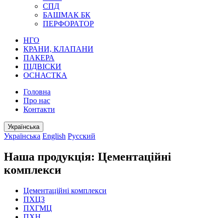
СПД
БАШМАК БК
ПЕРФОРАТОР
НГО
КРАНИ, КЛАПАНИ
ПАКЕРА
ПІДВІСКИ
ОСНАСТКА
Головна
Про нас
Контакти
Українська
Українська
English
Русский
Наша продукція: Цементаційні
комплекси
Цементаційні комплекси
ПХЦЗ
ПХГМЦ
ПХН