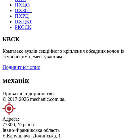
ПХЦО
ПХЗСЦ
ПХРЦ
ПХЦБТ
РКССК
КВСК
Комплекс вузлів секційного кріплення обсадних колон із
ступеневим цементуванням ...
Подивитися опис
механік
Приватне підприємство
© 2017-2026 mechanic.com.ua.
Адреса:
77300, Україна
Івано-Франківська область
м.Калуш, вул. Долинська, 1