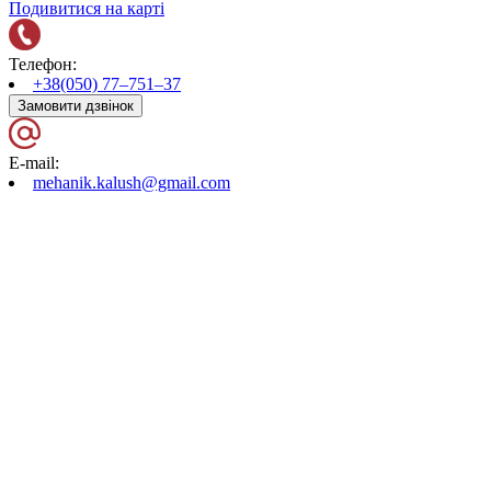
Подивитися на карті
Телефон:
+38(050) 77–751–37
Замовити дзвінок
E-mail:
mehanik.kalush@gmail.com