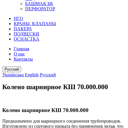
БАШМАК БК
ПЕРФОРАТОР
НГО
КРАНЫ, КЛАПАНЫ
ПАКЕРА
ПОДВЕСКИ
ОСНАСТКА
Главная
О нас
Контакты
Русский
Українська
English
Русский
Колено шарнирное КШ 70.000.000
Колено шарнирное КШ 70.000.000
Предназначено для шарнирного соединения трубопроводов.
Изготовлено из сортового проката без применения литья, что