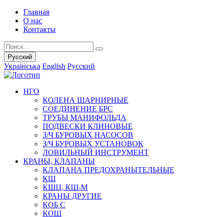
Главная
О нас
Контакты
Русский
Українська
English
Русский
НГО
КОЛЕНА ШАРНИРНЫЕ
СОЕДИНЕНИЕ БРС
ТРУБЫ МАНИФОЛЬДА
ПОДВЕСКИ КЛИНОВЫЕ
З/Ч БУРОВЫХ НАСОСОВ
З/Ч БУРОВЫХ УСТАНОВОК
ЛОВИЛЬНЫЙ ИНСТРУМЕНТ
КРАНЫ, КЛАПАНЫ
КЛАПАНА ПРЕДОХРАНЫТЕЛЬНЫЕ
КШ
КШЦ, КШ-М
КРАНЫ ДРУГИЕ
КОБ С
КОШ