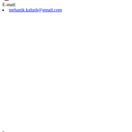
E-mail:
mehanik.kalush@gmail.com