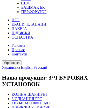
СПД
БАШМАК БК
ПЕРФОРАТОР
НГО
КРАНИ, КЛАПАНИ
ПАКЕРА
ПІДВІСКИ
ОСНАСТКА
Головна
Про нас
Контакти
Українська
Українська
English
Русский
Наша продукція: З/Ч БУРОВИХ
УСТАНОВОК
КОЛІНА ШАРНІРНІ
З’ЄДНАННЯ БРС
ТРУБИ МАНІФОЛЬДА
ПІДВІСКИ КЛИНОВІ