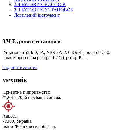
З/Ч БУРОВИХ НАСОСІВ
З/Ч БУРОВИХ УСТАНОВОК
Ловильний інструмент
З/Ч Бурових установок
Установка УРБ-2,5А, УРБ-2А-2, СКБ-41, ротор Р-250:
Планетарна пара ротора Р-150, ротор Р- ...
Подивитися опис
механік
Приватне підприємство
© 2017-2026 mechanic.com.ua.
Адреса:
77300, Україна
Івано-Франківська область