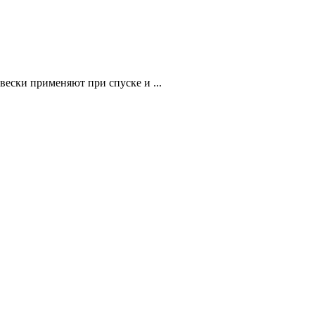
ески применяют при спуске и ...