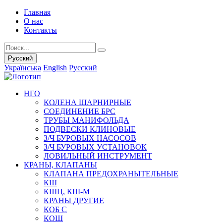
Главная
О нас
Контакты
Русский
Українська
English
Русский
НГО
КОЛЕНА ШАРНИРНЫЕ
СОЕДИНЕНИЕ БРС
ТРУБЫ МАНИФОЛЬДА
ПОДВЕСКИ КЛИНОВЫЕ
З/Ч БУРОВЫХ НАСОСОВ
З/Ч БУРОВЫХ УСТАНОВОК
ЛОВИЛЬНЫЙ ИНСТРУМЕНТ
КРАНЫ, КЛАПАНЫ
КЛАПАНА ПРЕДОХРАНЫТЕЛЬНЫЕ
КШ
КШЦ, КШ-М
КРАНЫ ДРУГИЕ
КОБ С
КОШ