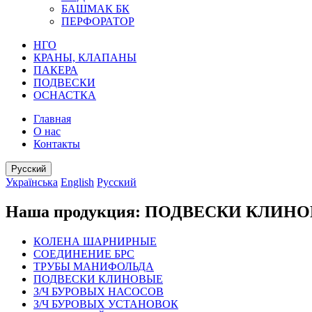
БАШМАК БК
ПЕРФОРАТОР
НГО
КРАНЫ, КЛАПАНЫ
ПАКЕРА
ПОДВЕСКИ
ОСНАСТКА
Главная
О нас
Контакты
Русский
Українська
English
Русский
Наша продукция: ПОДВЕСКИ КЛИН
КОЛЕНА ШАРНИРНЫЕ
СОЕДИНЕНИЕ БРС
ТРУБЫ МАНИФОЛЬДА
ПОДВЕСКИ КЛИНОВЫЕ
З/Ч БУРОВЫХ НАСОСОВ
З/Ч БУРОВЫХ УСТАНОВОК