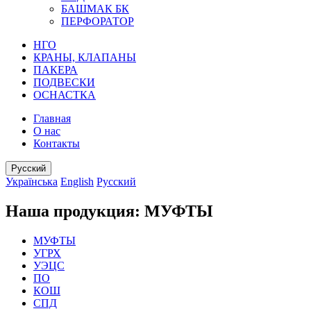
БАШМАК БК
ПЕРФОРАТОР
НГО
КРАНЫ, КЛАПАНЫ
ПАКЕРА
ПОДВЕСКИ
ОСНАСТКА
Главная
О нас
Контакты
Русский
Українська
English
Русский
Наша продукция: МУФТЫ
МУФТЫ
УГРХ
УЭЦС
ПО
КОШ
СПД