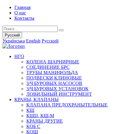
Главная
О нас
Контакты
Русский
Українська
English
Русский
НГО
КОЛЕНА ШАРНИРНЫЕ
СОЕДИНЕНИЕ БРС
ТРУБЫ МАНИФОЛЬДА
ПОДВЕСКИ КЛИНОВЫЕ
З/Ч БУРОВЫХ НАСОСОВ
З/Ч БУРОВЫХ УСТАНОВОК
ЛОВИЛЬНЫЙ ИНСТРУМЕНТ
КРАНЫ, КЛАПАНЫ
КЛАПАНА ПРЕДОХРАНЫТЕЛЬНЫЕ
КШ
КШЦ, КШ-М
КРАНЫ ДРУГИЕ
КОБ С
КОШ