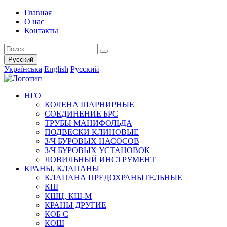
Главная
О нас
Контакты
Русский
Українська
English
Русский
НГО
КОЛЕНА ШАРНИРНЫЕ
СОЕДИНЕНИЕ БРС
ТРУБЫ МАНИФОЛЬДА
ПОДВЕСКИ КЛИНОВЫЕ
З/Ч БУРОВЫХ НАСОСОВ
З/Ч БУРОВЫХ УСТАНОВОК
ЛОВИЛЬНЫЙ ИНСТРУМЕНТ
КРАНЫ, КЛАПАНЫ
КЛАПАНА ПРЕДОХРАНЫТЕЛЬНЫЕ
КШ
КШЦ, КШ-М
КРАНЫ ДРУГИЕ
КОБ С
КОШ