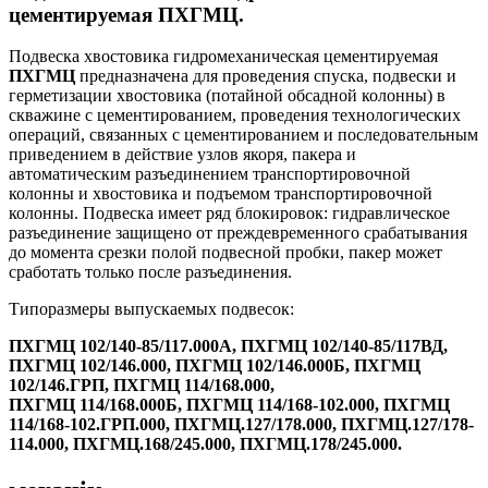
цементируемая ПХГМЦ.
Подвеска хвостовика гидромеханическая цементируемая
ПХГМЦ
предназначена для проведения спуска, подвески и
герметизации хвостовика (потайной обсадной колонны) в
скважине с цементированием, проведения технологических
операций, связанных с цементированием и последовательным
приведением в действие узлов якоря, пакера и
автоматическим разъединением транспортировочной
колонны и хвостовика и подъемом транспортировочной
колонны. Подвеска имеет ряд блокировок: гидравлическое
разъединение защищено от преждевременного срабатывания
до момента срезки полой подвесной пробки, пакер может
сработать только после разъединения.
Типоразмеры выпускаемых подвесок:
ПХГМЦ 102/140-85/117.000А, ПХГМЦ 102/140-85/117ВД,
ПХГМЦ 102/146.000, ПХГМЦ 102/146.000Б, ПХГМЦ
102/146.ГРП, ПХГМЦ 114/168.000,
ПХГМЦ 114/168.000Б, ПХГМЦ 114/168-102.000, ПХГМЦ
114/168-102.ГРП.000, ПХГМЦ.127/178.000, ПХГМЦ.127/178-
114.000, ПХГМЦ.168/245.000, ПХГМЦ.178/245.000.