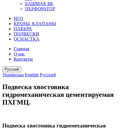
БАШМАК БК
ПЕРФОРАТОР
НГО
КРАНЫ, КЛАПАНЫ
ПАКЕРА
ПОДВЕСКИ
ОСНАСТКА
Главная
О нас
Контакты
Русский
Українська
English
Русский
Подвеска хвостовика
гидромеханическая цементируемая
ПХГМЦ.
Подвеска хвостовика гидромеханическая