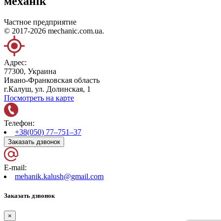
механік
Частное предприятие
© 2017-2026 mechanic.com.ua.
Адрес:
77300, Украина
Ивано-Франковская область
г.Калуш, ул. Долинская, 1
Посмотреть на карте
Телефон:
+38(050) 77–751–37
Заказать дзвонок
E-mail:
mehanik.kalush@gmail.com
Заказать дзвонок
×